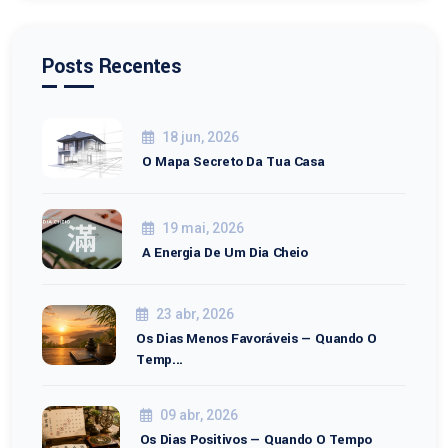
Posts Recentes
18 jun, 2026
O Mapa Secreto Da Tua Casa
19 mai, 2026
A Energia De Um Dia Cheio
23 abr, 2026
Os Dias Menos Favoráveis — Quando O
Temp...
09 abr, 2026
Os Dias Positivos — Quando O Tempo