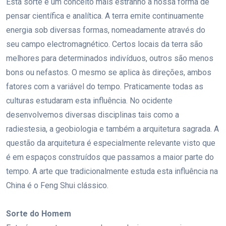
Esta sorte é um conceito mais estranho à nossa forma de
pensar científica e analítica. A terra emite continuamente
energia sob diversas formas, nomeadamente através do
seu campo electromagnético. Certos locais da terra são
melhores para determinados indivíduos, outros são menos
bons ou nefastos. O mesmo se aplica às direções, ambos
fatores com a variável do tempo. Praticamente todas as
culturas estudaram esta influência. No ocidente
desenvolvemos diversas disciplinas tais como a
radiestesia, a geobiologia e também a arquitetura sagrada. A
questão da arquitetura é especialmente relevante visto que
é em espaços construídos que passamos a maior parte do
tempo. A arte que tradicionalmente estuda esta influência na
China é o Feng Shui clássico.
Sorte do Homem