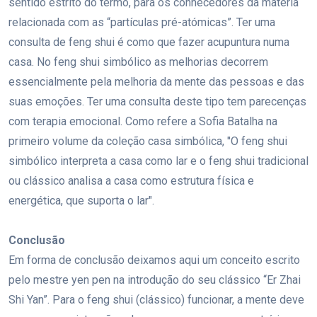
sentido estrito do termo, para os conhecedores da matéria
relacionada com as “partículas pré-atómicas”. Ter uma
consulta de feng shui é como que fazer acupuntura numa
casa. No feng shui simbólico as melhorias decorrem
essencialmente pela melhoria da mente das pessoas e das
suas emoções. Ter uma consulta deste tipo tem parecenças
com terapia emocional. Como refere a Sofia Batalha na
primeiro volume da coleção casa simbólica, "O feng shui
simbólico interpreta a casa como lar e o feng shui tradicional
ou clássico analisa a casa como estrutura física e
energética, que suporta o lar".
Conclusão
Em forma de conclusão deixamos aqui um conceito escrito
pelo mestre yen pen na introdução do seu clássico “Er Zhai
Shi Yan”. Para o feng shui (clássico) funcionar, a mente deve