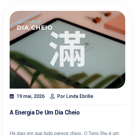
19 mai, 2026
Por Linda Ebrille
A Energia De Um Dia Cheio
Há dias em que tudo parece cheio...O Tung Shu é um