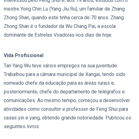
interessou pelo Feng Shui e, aos 19 anos, estudou com o
mestre Yong Chin Lu (Yang Jiu Ru), um familiar de Zhang
Zhong Shan, quando este tinha cerca de 70 anos. Zhang
Zhong Shan é o fundador da Wu Chang Pai, a escola
dominante de Estrelas Voadoras nos dias de hoje.
Vida Profissional
Tan Yang Wu teve vários empregos na sua juventude.
Trabalhou para a câmara municipal de Xangai, tendo sido
nomeado chefe da educação para as áreas rurais e,
posteriormente, chefe do departamento de telégrafos e
comunicações. Ao mesmo tempo, começou a desenvolver
atividades como consultor e professor de Feng Shui para
casas yin e yang, obtendo grande notoriedade. Publicou os
seguintes livros: