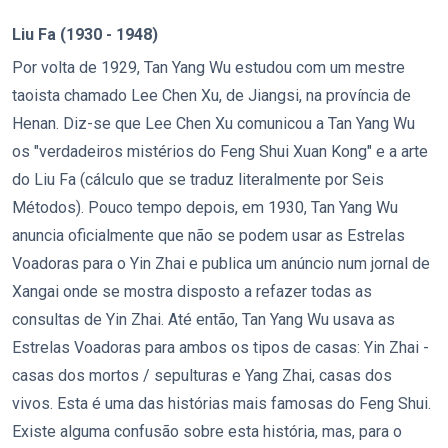
Liu Fa (1930 - 1948)
Por volta de 1929, Tan Yang Wu estudou com um mestre
taoista chamado Lee Chen Xu, de Jiangsi, na província de
Henan. Diz-se que Lee Chen Xu comunicou a Tan Yang Wu
os "verdadeiros mistérios do Feng Shui Xuan Kong" e a arte
do Liu Fa (cálculo que se traduz literalmente por Seis
Métodos). Pouco tempo depois, em 1930, Tan Yang Wu
anuncia oficialmente que não se podem usar as Estrelas
Voadoras para o Yin Zhai e publica um anúncio num jornal de
Xangai onde se mostra disposto a refazer todas as
consultas de Yin Zhai. Até então, Tan Yang Wu usava as
Estrelas Voadoras para ambos os tipos de casas: Yin Zhai -
casas dos mortos / sepulturas e Yang Zhai, casas dos
vivos. Esta é uma das histórias mais famosas do Feng Shui.
Existe alguma confusão sobre esta história, mas, para o