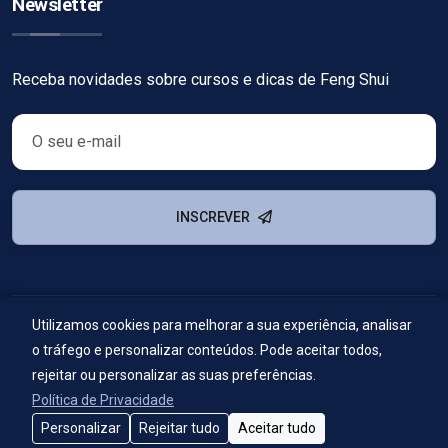
Newsletter
Receba novidades sobre cursos e dicas de Feng Shui
INSCREVER
Utilizamos cookies para melhorar a sua experiência, analisar
© Copyright
2026
Escola Nacional de Feng Shui
. Todos os
o tráfego e personalizar conteúdos. Pode aceitar todos,
direitos reservados.
rejeitar ou personalizar as suas preferências.
Política de Privacidade
Personalizar
Rejeitar tudo
Aceitar tudo