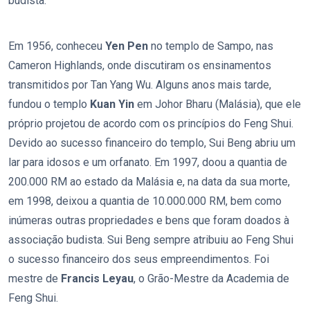
budista.
Em 1956, conheceu
Yen Pen
no templo de Sampo, nas
Cameron Highlands, onde discutiram os ensinamentos
transmitidos por Tan Yang Wu. Alguns anos mais tarde,
fundou o templo
Kuan Yin
em Johor Bharu (Malásia), que ele
próprio projetou de acordo com os princípios do Feng Shui.
Devido ao sucesso financeiro do templo, Sui Beng abriu um
lar para idosos e um orfanato. Em 1997, doou a quantia de
200.000 RM ao estado da Malásia e, na data da sua morte,
em 1998, deixou a quantia de 10.000.000 RM, bem como
inúmeras outras propriedades e bens que foram doados à
associação budista. Sui Beng sempre atribuiu ao Feng Shui
o sucesso financeiro dos seus empreendimentos. Foi
mestre de
Francis Leyau
, o Grão-Mestre da Academia de
Feng Shui.