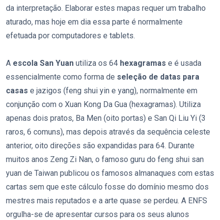
da interpretação. Elaborar estes mapas requer um trabalho
aturado, mas hoje em dia essa parte é normalmente
efetuada por computadores e tablets.
A
escola San Yuan
utiliza os 64
hexagramas
e é usada
essencialmente como forma de
seleção de datas para
casas
e jazigos (feng shui yin e yang), normalmente em
conjunção com o Xuan Kong Da Gua (hexagramas). Utiliza
apenas dois pratos, Ba Men (oito portas) e San Qi Liu Yi (3
raros, 6 comuns), mas depois através da sequência celeste
anterior, oito direções são expandidas para 64. Durante
muitos anos Zeng Zi Nan, o famoso guru do feng shui san
yuan de Taiwan publicou os famosos almanaques com estas
cartas sem que este cálculo fosse do domínio mesmo dos
mestres mais reputados e a arte quase se perdeu. A ENFS
orgulha-se de apresentar cursos para os seus alunos