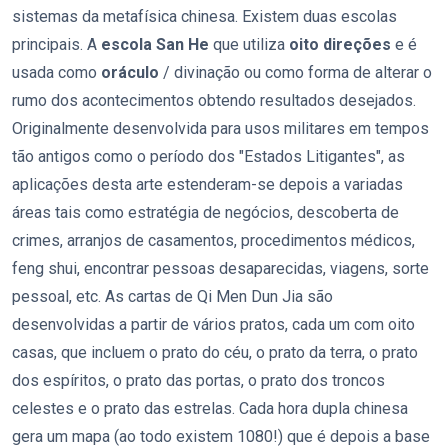
sistemas da metafísica chinesa. Existem duas escolas
principais. A
escola San He
que utiliza
oito direções
e é
usada como
oráculo
/ divinação ou como forma de alterar o
rumo dos acontecimentos obtendo resultados desejados.
Originalmente desenvolvida para usos militares em tempos
tão antigos como o período dos "Estados Litigantes", as
aplicações desta arte estenderam-se depois a variadas
áreas tais como estratégia de negócios, descoberta de
crimes, arranjos de casamentos, procedimentos médicos,
feng shui, encontrar pessoas desaparecidas, viagens, sorte
pessoal, etc. As cartas de Qi Men Dun Jia são
desenvolvidas a partir de vários pratos, cada um com oito
casas, que incluem o prato do céu, o prato da terra, o prato
dos espíritos, o prato das portas, o prato dos troncos
celestes e o prato das estrelas. Cada hora dupla chinesa
gera um mapa (ao todo existem 1080!) que é depois a base